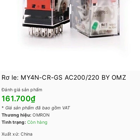
Rơ le: MY4N-CR-GS AC200/220 BY OMZ
Đánh giá sản phẩm
161.700₫
*
Giá sản phẩm đã bao gồm VAT
Thương hiệu:
OMRON
Tình trạng:
Còn hàng
Xuất xứ: China