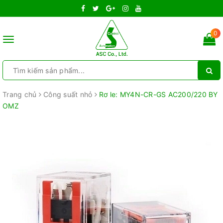
0
Toggle
navigation
Trang chủ
Công suất nhỏ
Rơ le: MY4N-CR-GS AC200/220 BY
OMZ