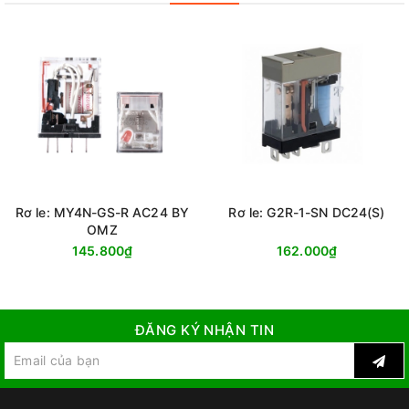
Rơ le: MY4N-GS-R AC24 BY
Rơ le: G2R-1-SN DC24(S)
OMZ
145.800₫
162.000₫
ĐĂNG KÝ NHẬN TIN