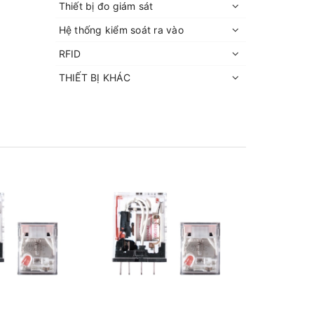
Thiết bị đo giám sát
Hệ thống kiểm soát ra vào
RFID
THIẾT BỊ KHÁC