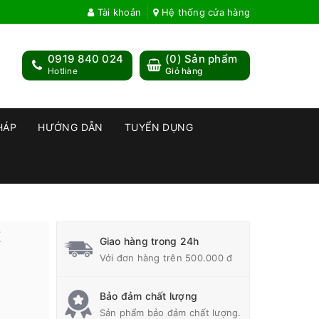
Tài khoản
Hệ thống cửa hàng
0919 840 024
(
0
) Sản phẩm
Hotline
Giỏ hàng
HÁP
HƯỚNG DẪN
TUYỂN DỤNG
Z
Giao hàng trong 24h
Với đơn hàng trên 500.000 đ
Bảo đảm chất lượng
Sản phẩm bảo đảm chất lượng.