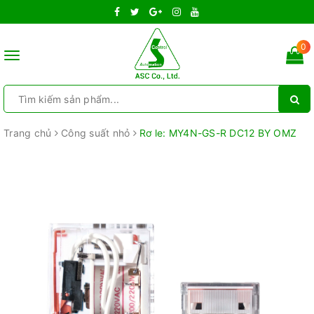
0
Toggle
navigation
Trang chủ
Công suất nhỏ
Rơ le: MY4N-GS-R DC12 BY OMZ