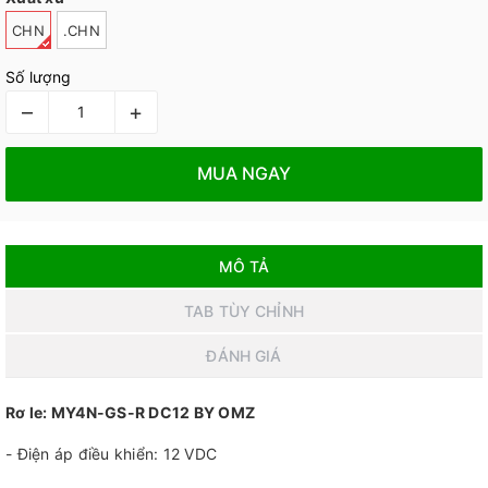
CHN
.CHN
Số lượng
–
+
MUA NGAY
MÔ TẢ
TAB TÙY CHỈNH
ĐÁNH GIÁ
Rơ le: MY4N-GS-R DC12 BY OMZ
- Điện áp điều khiển: 12 VDC