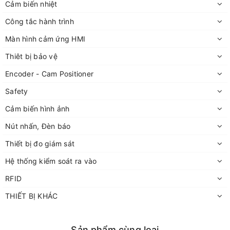
Cảm biến nhiệt
Công tắc hành trình
Màn hình cảm ứng HMI
Thiêt bị bảo vệ
Encoder - Cam Positioner
Safety
Cảm biến hình ảnh
Nút nhấn, Đèn báo
Thiết bị đo giám sát
Hệ thống kiểm soát ra vào
RFID
THIẾT BỊ KHÁC
Sản phẩm cùng loại