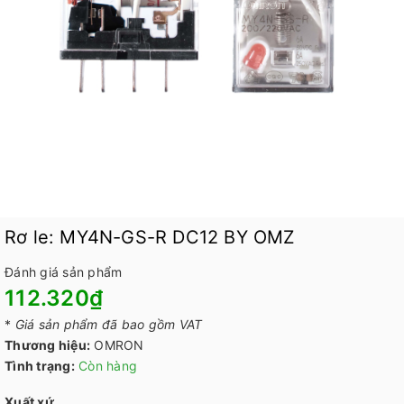
Rơ le: MY4N-GS-R DC12 BY OMZ
Đánh giá sản phẩm
112.320₫
*
Giá sản phẩm đã bao gồm VAT
Thương hiệu:
OMRON
Tình trạng:
Còn hàng
Xuất xứ