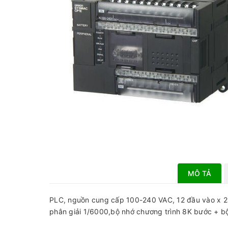
MÔ TẢ
PLC, nguồn cung cấp 100-240 VAC, 12 đầu vào x 24 V
phân giải 1/6000,bộ nhớ chương trình 8K bước + b