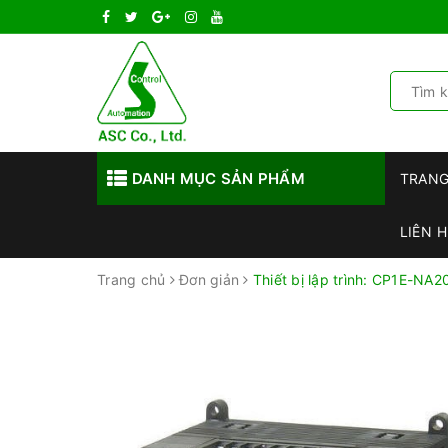
DANH MỤC SẢN PHẨM
TRAN
LIÊN H
Trang chủ
Đơn giản
Thiết bị lập trình: CP1E-NA