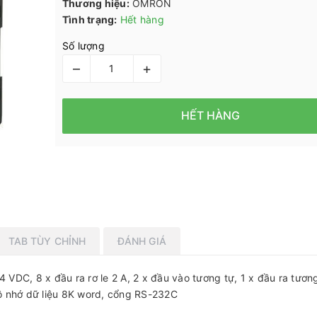
Thương hiệu:
OMRON
Tình trạng:
Hết hàng
Số lượng
–
+
HẾT HÀNG
TAB TÙY CHỈNH
ĐÁNH GIÁ
DC, 8 x đầu ra rơ le 2 A, 2 x đầu vào tương tự, 1 x đầu ra tương
ộ nhớ dữ liệu 8K word, cổng RS-232C