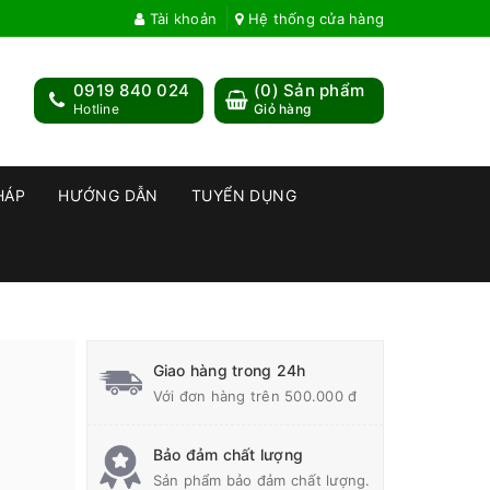
Tài khoản
Hệ thống cửa hàng
0919 840 024
(
0
) Sản phẩm
Hotline
Giỏ hàng
HÁP
HƯỚNG DẪN
TUYỂN DỤNG
Giao hàng trong 24h
Với đơn hàng trên 500.000 đ
Bảo đảm chất lượng
Sản phẩm bảo đảm chất lượng.