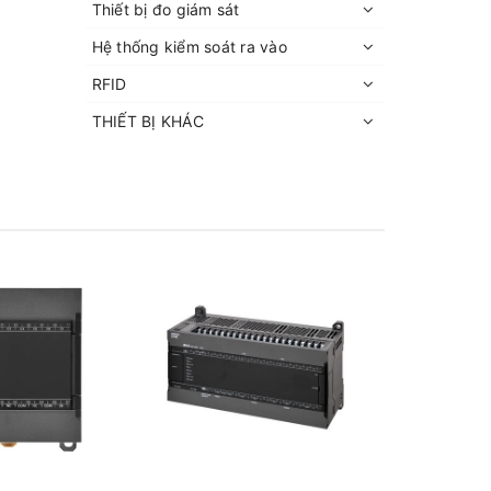
Thiết bị đo giám sát
Hệ thống kiểm soát ra vào
RFID
THIẾT BỊ KHÁC