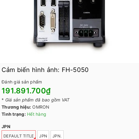
Cảm biến hình ảnh: FH-5050
Đánh giá sản phẩm
191.891.700₫
*
Giá sản phẩm đã bao gồm VAT
Thương hiệu:
OMRON
Tình trạng:
Hết hàng
JPN
DEFAULT TITLE
JPN
JPN.