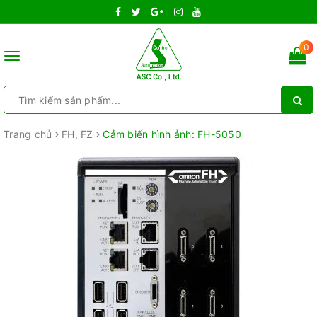
0
Toggle
navigation
Trang chủ
FH, FZ
Cảm biến hình ảnh: FH-5050