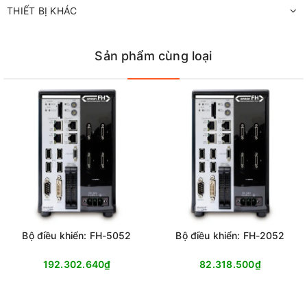
THIẾT BỊ KHÁC
Sản phẩm cùng loại
Bộ điều khiển: FH-5052
Bộ điều khiển: FH-2052
192.302.640₫
82.318.500₫