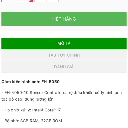
HẾT HÀNG
MÔ TẢ
TAB TÙY CHỈNH
ĐÁNH GIÁ
Cảm biến hình ảnh: FH-5050
- FH-5050-10 Sensor Controllers: bộ điều khiển xử lý hình ảnh
tốc độ cao, dung lượng lớn
- Họ chip xử lý: Intel® Core™ i7
- Bộ nhớ: 8GB RAM, 32GB ROM