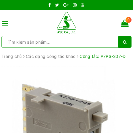
0
Toggle
navigation
Trang chủ
Các dạng công tắc khác
Công tắc: A7PS-207-D