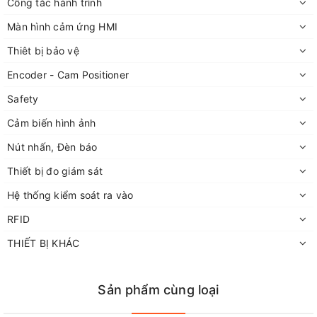
Công tắc hành trình
Màn hình cảm ứng HMI
Thiêt bị bảo vệ
Encoder - Cam Positioner
Safety
Cảm biến hình ảnh
Nút nhấn, Đèn báo
Thiết bị đo giám sát
Hệ thống kiểm soát ra vào
RFID
THIẾT BỊ KHÁC
Sản phẩm cùng loại