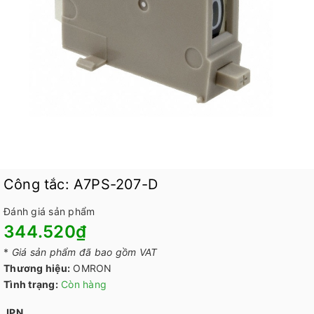
Công tắc: A7PS-207-D
Đánh giá sản phẩm
344.520₫
*
Giá sản phẩm đã bao gồm VAT
Thương hiệu:
OMRON
Tình trạng:
Còn hàng
JPN