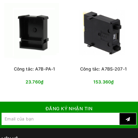
Công tắc: A7B-PA-1
Công tắc: A7BS-207-1
23.760₫
153.360₫
ĐĂNG KÝ NHẬN TIN