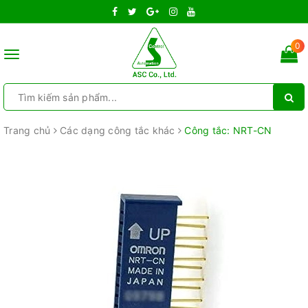
0
Toggle
navigation
Trang chủ
Các dạng công tắc khác
Công tắc: NRT-CN