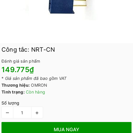
Công tắc: NRT-CN
Đánh giá sản phẩm
149.775₫
*
Giá sản phẩm đã bao gồm VAT
Thương hiệu:
OMRON
Tình trạng:
Còn hàng
Số lượng
–
+
MUA NGAY