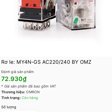
Rơ le: MY4N-GS AC220/240 BY OMZ
Đánh giá sản phẩm
72.930₫
*
Giá sản phẩm đã bao gồm VAT
Thương hiệu:
OMRON
Tình trạng:
Còn hàng
Số lượng