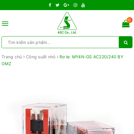
0
Toggle
navigation
Trang chủ
Công suất nhỏ
Rơ le: MY4N-GS AC220/240 BY
OMZ